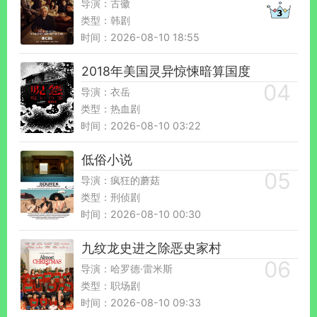
导演：古徽
类型：韩剧
时间：2026-08-10 18:55
2018年美国灵异惊悚暗算国度
导演：衣岳
类型：热血剧
时间：2026-08-10 03:22
低俗小说
导演：疯狂的蘑菇
类型：刑侦剧
时间：2026-08-10 00:30
九纹龙史进之除恶史家村
导演：哈罗德·雷米斯
类型：职场剧
时间：2026-08-10 09:33