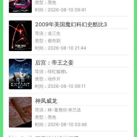
类型：黑色
时间：2026-08-10 09:41
2009年美国魔幻科幻史酷比3
导演：道三生
类型：都市剧
时间：2026-08-10 21:44
后宫：帝王之妾
导演：绯红狐狸L
类型：动作片
时间：2026-08-10 08:11
神凤威龙
导演：林-曼努尔·米兰达
类型：黑色
时间：2026-08-10 03:46