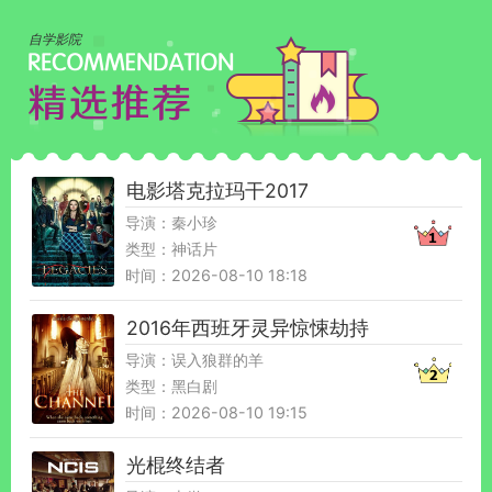
自学影院
电影塔克拉玛干2017
导演：秦小珍
类型：神话片
时间：2026-08-10 18:18
2016年西班牙灵异惊悚劫持
导演：误入狼群的羊
类型：黑白剧
时间：2026-08-10 19:15
光棍终结者